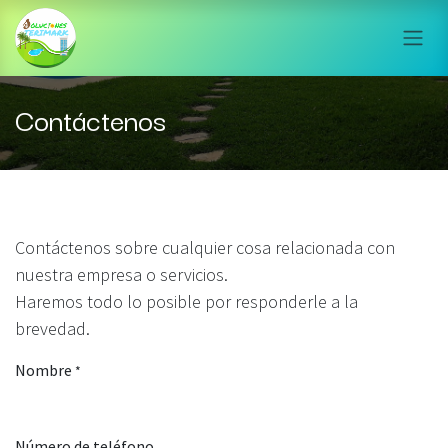
Ir al contenido
Contáctenos
Contáctenos sobre cualquier cosa relacionada con
nuestra empresa o servicios.
Haremos todo lo posible por responderle a la
brevedad.
Nombre
*
Número de teléfono