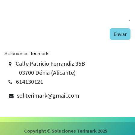
Enviar
Soluciones Terimark
Calle Patricio Ferrandiz 35B
03700 Dénia (Alicante)
614130121
sol.terimark@gmail.com
Copyright
©
Soluciones Terimark
2025